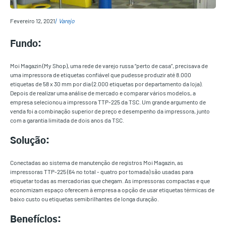
Fevereiro 12, 2021
Varejo
Fundo:
Moi Magazin (My Shop), uma rede de varejo russa “perto de casa”, precisava de
uma impressora de etiquetas confiável que pudesse produzir até 8.000
etiquetas de 58 x 30 mm por dia (2.000 etiquetas por departamento da loja).
Depois de realizar uma análise de mercado e comparar vários modelos, a
empresa selecionou a impressora TTP-225 da TSC. Um grande argumento de
venda foi a combinação superior de preço e desempenho da impressora, junto
com a garantia limitada de dois anos da TSC.
Solução:
Conectadas ao sistema de manutenção de registros Moi Magazin, as
impressoras TTP-225 (64 no total - quatro por tomada) são usadas para
etiquetar todas as mercadorias que chegam. As impressoras compactas e que
economizam espaço oferecem à empresa a opção de usar etiquetas térmicas de
baixo custo ou etiquetas semibrilhantes de longa duração.
Benefícios: