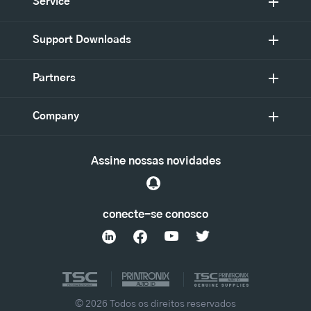
Service
Support Downloads
Partners
Company
Assine nossas novidades
conecte-se conosco
© 2026 Todos os direitos reservados