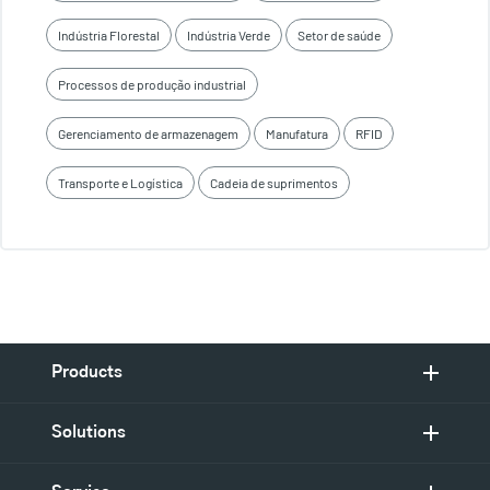
Indústria Florestal
Indústria Verde
Setor de saúde
Processos de produção industrial
Gerenciamento de armazenagem
Manufatura
RFID
Transporte e Logística
Cadeia de suprimentos
Products
Solutions