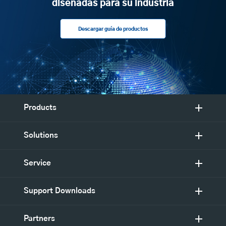
diseñadas para su industria
Descargar guía de productos
Products
Solutions
Service
Support Downloads
Partners