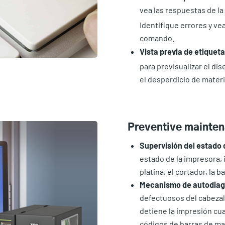
vea las respuestas de l
Identifique errores y ve
comando.
Vista previa de etiquet
para previsualizar el dis
el desperdicio de materi
Preventive mainte
Supervisión del estado 
estado de la impresora, i
platina, el cortador, la b
Mecanismo de autodiag
defectuosos del cabezal
detiene la impresión cu
códigos de barras de mal