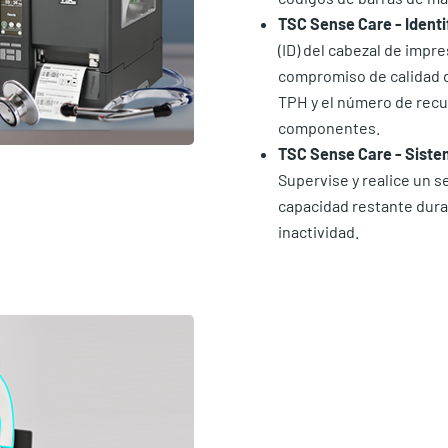
TSC Sense Care - Identi
(ID) del cabezal de impre
compromiso de calidad d
TPH y el número de recue
componentes.
TSC Sense Care - Sistem
Supervise y realice un s
capacidad restante dura
inactividad.