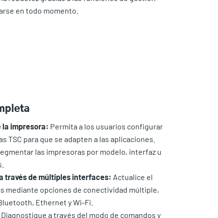
ararse en todo momento.
mpleta
e la impresora:
Permita a los usuarios configurar
as TSC para que se adapten a las aplicaciones.
segmentar las impresoras por modelo, interfaz u
s.
 través de múltiples interfaces:
Actualice el
s mediante opciones de conectividad múltiple,
luetooth, Ethernet y Wi-Fi.
Diagnostique a través del modo de comandos y