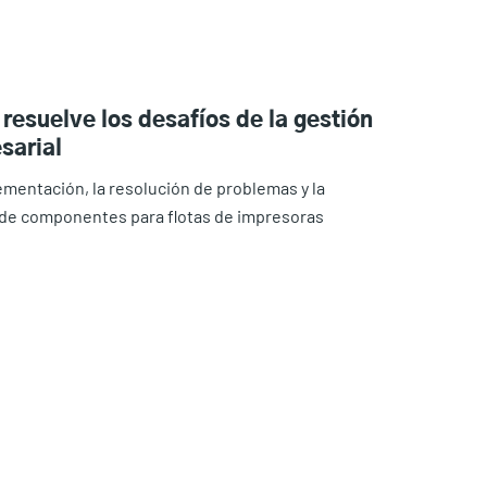
 resuelve los desafíos de la gestión
sarial
lementación, la resolución de problemas y la
n de componentes para flotas de impresoras