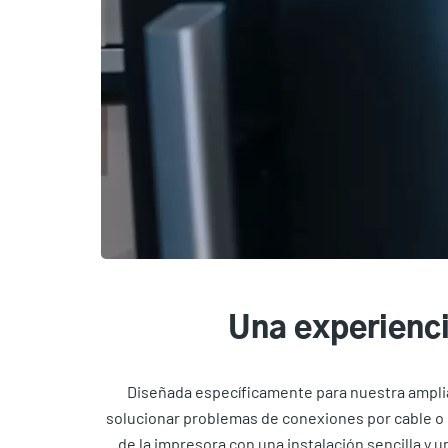
Una experienci
Diseñada específicamente para nuestra amplia
solucionar problemas de conexiones por cable o 
de la impresora con una instalación sencilla y 