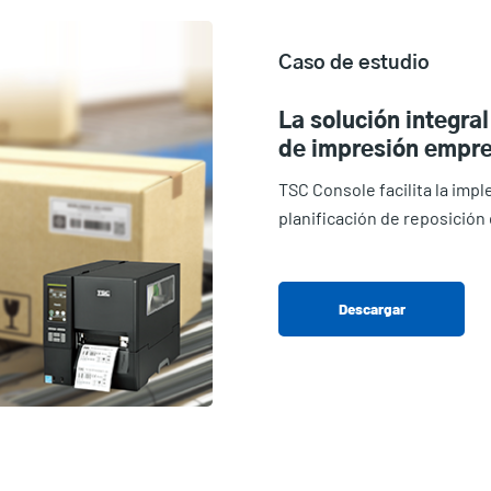
Caso de estudio
La solución integral
de impresión empre
TSC Console facilita la imp
planificación de reposició
Descargar