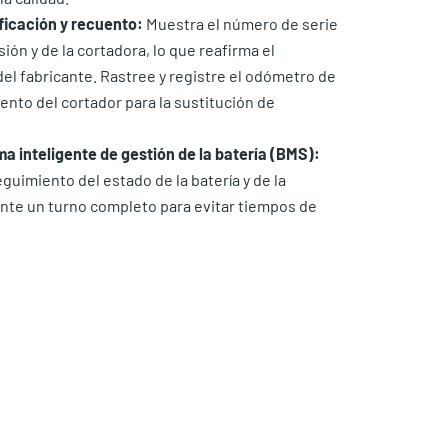
ficación y recuento:
Muestra el número de serie
sión y de la cortadora, lo que reafirma el
el fabricante. Rastree y registre el odómetro de
nto del cortador para la sustitución de
a inteligente de gestión de la batería (BMS):
eguimiento del estado de la batería y de la
nte un turno completo para evitar tiempos de