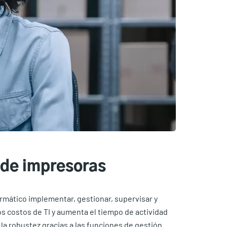
 de impresoras
mático implementar, gestionar, supervisar y
s costos de TI y aumenta el tiempo de actividad
 la robustez gracias a las funciones de gestión