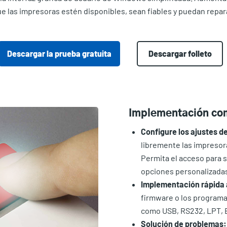
que las impresoras estén disponibles, sean fiables y puedan rep
Descargar la prueba gratuita
Descargar folleto
Implementación co
Configure los ajustes d
libremente las impresor
Permita el acceso para 
opciones personalizada
Implementación rápida a
firmware o los programa
como USB, RS232, LPT, B
Solución de problemas: