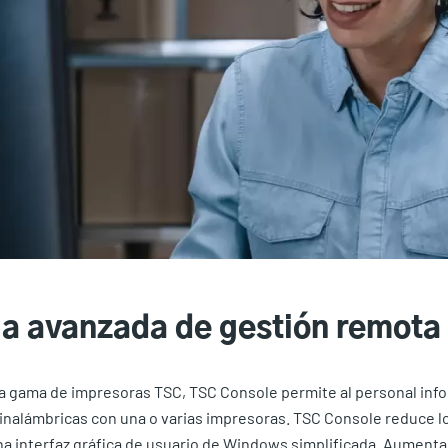
a avanzada de gestión remota
 gama de impresoras TSC, TSC Console permite al personal infor
inalámbricas con una o varias impresoras. TSC Console reduce lo
una interfaz gráfica de usuario de Windows simplificada. Aumenta