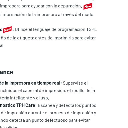
a impresora para ayudar con la depuración.
a información de la impresora a través del modo
as
:
Utilice el lenguaje de programación TSPL
eño de la etiqueta antes de imprimirla para evitar
al.
nance
de la impresora en tiempo real:
Supervise el
ncluidos el cabezal de impresión, el rodillo de la
atería inteligente y el uso.
nóstico TPH Care:
Escanea y detecta los puntos
 de impresión durante el proceso de impresión y
ando detecta un punto defectuoso para evitar
a calidad.