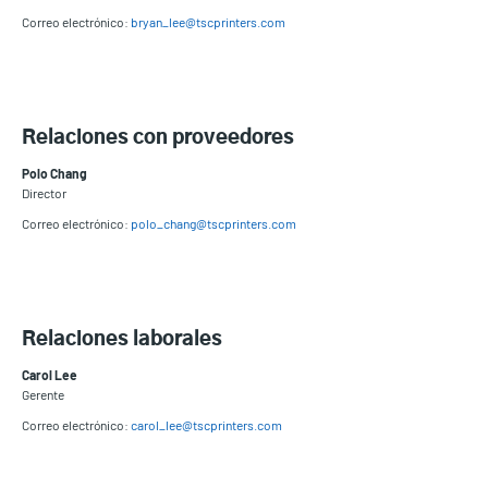
Correo electrónico:
bryan_lee@tscprinters.com
Relaciones con proveedores
Polo Chang
Director
Correo electrónico:
polo_chang@tscprinters.com
Relaciones laborales
Carol Lee
Gerente
Correo electrónico:
carol_lee@tscprinters.com