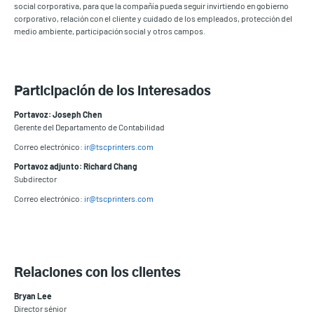
social corporativa, para que la compañía pueda seguir invirtiendo en gobierno
corporativo, relación con el cliente y cuidado de los empleados, protección del
medio ambiente, participación social y otros campos.
Participación de los interesados
Portavoz: Joseph Chen
Gerente del Departamento de Contabilidad
Correo electrónico:
ir@tscprinters.com
Portavoz adjunto: Richard Chang
Subdirector
Correo electrónico:
ir@tscprinters.com
Relaciones con los clientes
Bryan Lee
Director sénior