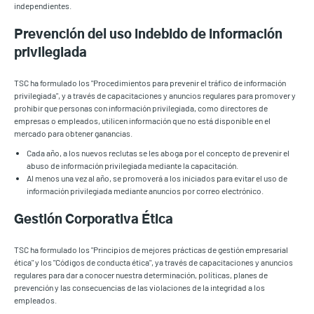
independientes.
Prevención del uso indebido de información
privilegiada
TSC ha formulado los "Procedimientos para prevenir el tráfico de información
privilegiada", y a través de capacitaciones y anuncios regulares para promover y
prohibir que personas con información privilegiada, como directores de
empresas o empleados, utilicen información que no está disponible en el
mercado para obtener ganancias.
Cada año, a los nuevos reclutas se les aboga por el concepto de prevenir el
abuso de información privilegiada mediante la capacitación.
Al menos una vez al año, se promoverá a los iniciados para evitar el uso de
información privilegiada mediante anuncios por correo electrónico.
Gestión Corporativa Ética
TSC ha formulado los "Principios de mejores prácticas de gestión empresarial
ética" y los "Códigos de conducta ética", ya través de capacitaciones y anuncios
regulares para dar a conocer nuestra determinación, políticas, planes de
prevención y las consecuencias de las violaciones de la integridad a los
empleados.