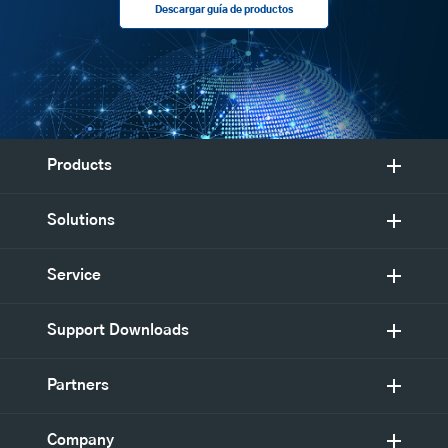
Descargar guía de productos
Products
Solutions
Service
Support Downloads
Partners
Company