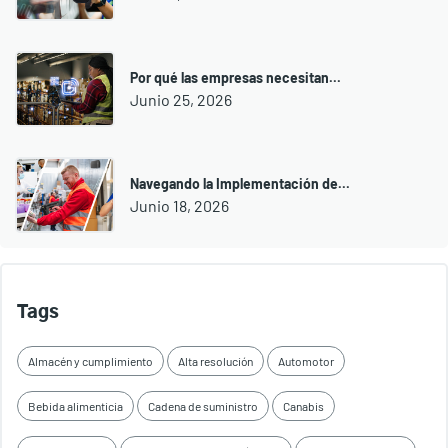
Por qué las empresas necesitan...
Junio 25, 2026
Navegando la Implementación de...
Junio 18, 2026
Tags
Almacén y cumplimiento
Alta resolución
Automotor
Bebida alimenticia
Cadena de suministro
Canabis