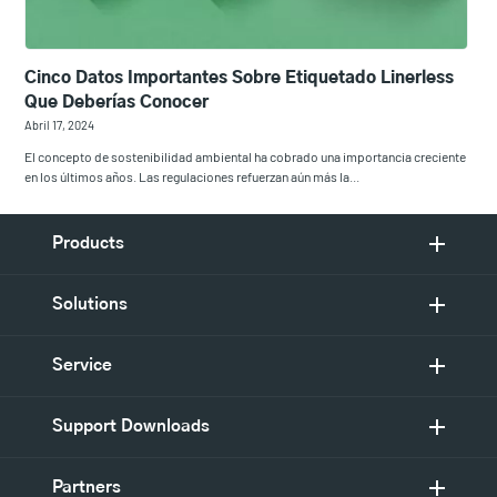
Cinco Datos Importantes Sobre Etiquetado Linerless
Que Deberías Conocer
Abril 17, 2024
El concepto de sostenibilidad ambiental ha cobrado una importancia creciente
en los últimos años. Las regulaciones refuerzan aún más la...
Products
Solutions
Service
Support Downloads
Partners