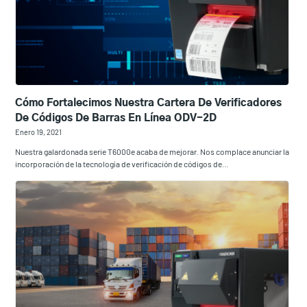
Cómo Fortalecimos Nuestra Cartera De Verificadores
De Códigos De Barras En Línea ODV-2D
Enero 19, 2021
Nuestra galardonada serie T6000e acaba de mejorar. Nos complace anunciar la
incorporación de la tecnología de verificación de códigos de...