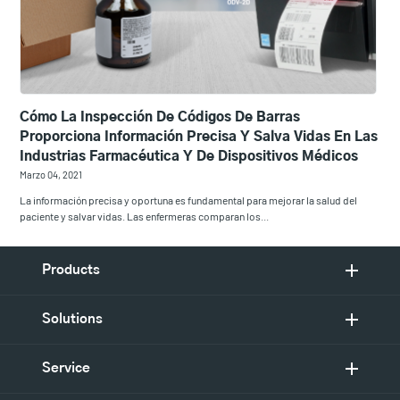
Cómo La Inspección De Códigos De Barras
Proporciona Información Precisa Y Salva Vidas En Las
Industrias Farmacéutica Y De Dispositivos Médicos
Marzo 04, 2021
La información precisa y oportuna es fundamental para mejorar la salud del
paciente y salvar vidas. Las enfermeras comparan los...
Products
Solutions
Service