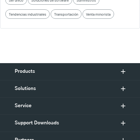
Ser único
Soluciones de software
Suministros
Tendencias industriales
Transportación
Venta minorista
Products
Solutions
Service
Support Downloads