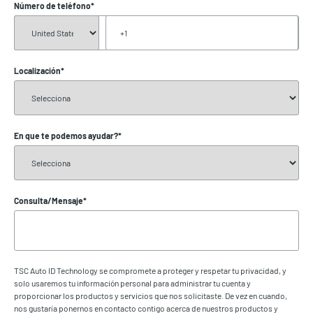
Número de teléfono
*
Localización
*
En que te podemos ayudar?
*
Consulta/Mensaje
*
TSC Auto ID Technology se compromete a proteger y respetar tu privacidad, y
solo usaremos tu información personal para administrar tu cuenta y
proporcionar los productos y servicios que nos solicitaste. De vez en cuando,
nos gustaría ponernos en contacto contigo acerca de nuestros productos y