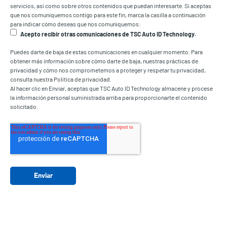
servicios, así como sobre otros contenidos que puedan interesarte. Si aceptas
que nos comuniquemos contigo para este fin, marca la casilla a continuación
para indicar cómo deseas que nos comuniquemos:
Acepto recibir otras comunicaciones de TSC Auto ID Technology.
Puedes darte de baja de estas comunicaciones en cualquier momento. Para
obtener más información sobre cómo darte de baja, nuestras prácticas de
privacidad y cómo nos comprometemos a proteger y respetar tu privacidad,
consulta nuestra Política de privacidad.
Al hacer clic en Enviar, aceptas que TSC Auto ID Technology almacene y procese
la información personal suministrada arriba para proporcionarte el contenido
solicitado.