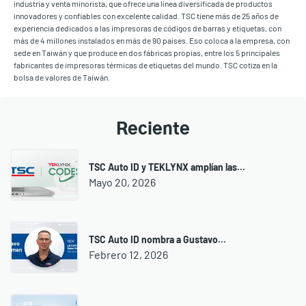
industria y venta minorista, que ofrece una línea diversificada de productos
innovadores y confiables con excelente calidad. TSC tiene más de 25 años de
experiencia dedicados a las impresoras de códigos de barras y etiquetas, con
más de 4 millones instalados en más de 90 países. Eso coloca a la empresa, con
sede en Taiwán y que produce en dos fábricas propias, entre los 5 principales
fabricantes de impresoras térmicas de etiquetas del mundo. TSC cotiza en la
bolsa de valores de Taiwán.
Reciente
TSC Auto ID y TEKLYNX amplían las...
Mayo 20, 2026
TSC Auto ID nombra a Gustavo...
Febrero 12, 2026