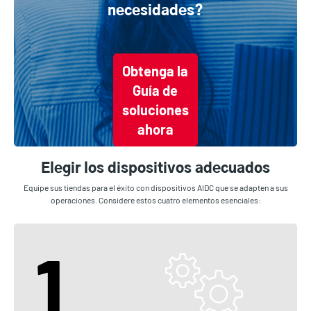
necesidades?
Obtenga la
Guía de
soluciones
ahora
Elegir los dispositivos adecuados
Equipe sus tiendas para el éxito con dispositivos AIDC que se adapten a sus
operaciones. Considere estos cuatro elementos esenciales:
1