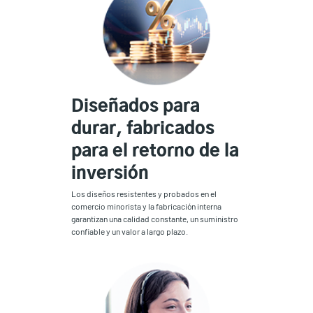
Diseñados para
durar, fabricados
para el retorno de la
inversión
Los diseños resistentes y probados en el
comercio minorista y la fabricación interna
garantizan una calidad constante, un suministro
confiable y un valor a largo plazo.