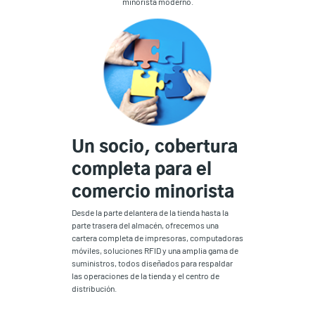
minorista moderno.
Un socio, cobertura
completa para el
comercio minorista
Desde la parte delantera de la tienda hasta la
parte trasera del almacén, ofrecemos una
cartera completa de impresoras, computadoras
móviles, soluciones RFID y una amplia gama de
suministros, todos diseñados para respaldar
las operaciones de la tienda y el centro de
distribución.