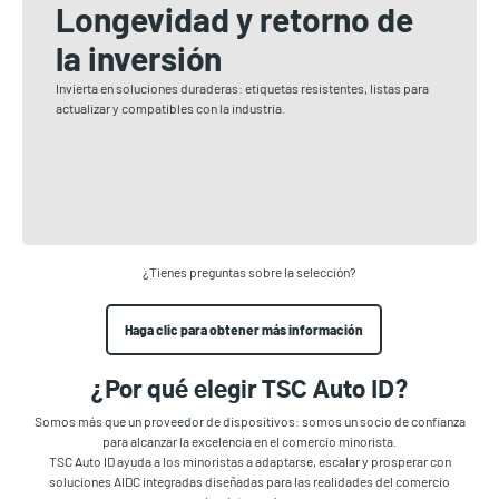
Longevidad y retorno de
la inversión
Invierta en soluciones duraderas: etiquetas resistentes, listas para
actualizar y compatibles con la industria.
¿Tienes preguntas sobre la selección?
Haga clic para obtener más información
¿Por qué elegir TSC Auto ID?
Somos más que un proveedor de dispositivos: somos un socio de confianza
para alcanzar la excelencia en el comercio minorista.
TSC Auto ID ayuda a los minoristas a adaptarse, escalar y prosperar con
soluciones AIDC integradas diseñadas para las realidades del comercio