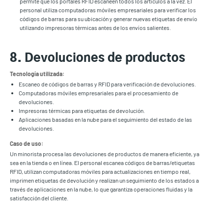
permite que los portales RFID escaneen todos los artículos a la vez. El
personal utiliza computadoras móviles empresariales para verificar los
códigos de barras para su ubicación y generar nuevas etiquetas de envío
utilizando impresoras térmicas antes de los envíos salientes.
8. Devoluciones de productos
Tecnología utilizada:
Escaneo de códigos de barras y RFID para verificación de devoluciones.
Computadoras móviles empresariales para el procesamiento de
devoluciones.
Impresoras térmicas para etiquetas de devolución.
Aplicaciones basadas en la nube para el seguimiento del estado de las
devoluciones.
Caso de uso:
Un minorista procesa las devoluciones de productos de manera eficiente, ya
sea en la tienda o en línea. El personal escanea códigos de barras/etiquetas
RFID, utilizan computadoras móviles para actualizaciones en tiempo real,
imprimen etiquetas de devolución y realizan un seguimiento de los estados a
través de aplicaciones en la nube, lo que garantiza operaciones fluidas y la
satisfacción del cliente.