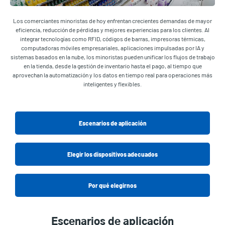
Los comerciantes minoristas de hoy enfrentan crecientes demandas de mayor
eficiencia, reducción de pérdidas y mejores experiencias para los clientes. Al
integrar tecnologías como RFID, códigos de barras, impresoras térmicas,
computadoras móviles empresariales, aplicaciones impulsadas por IA y
sistemas basados en la nube, los minoristas pueden unificar los flujos de trabajo
en la tienda, desde la gestión de inventario hasta el pago, al tiempo que
aprovechan la automatización y los datos en tiempo real para operaciones más
inteligentes y flexibles.
Escenarios de aplicación
Elegir los dispositivos adecuados
Por qué elegirnos
Escenarios de aplicación