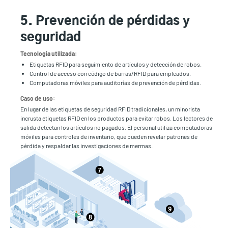
5. Prevención de pérdidas y
seguridad
Tecnología utilizada:
Etiquetas RFID para seguimiento de artículos y detección de robos.
Control de acceso con código de barras/RFID para empleados.
Computadoras móviles para auditorías de prevención de pérdidas.
Caso de uso:
En lugar de las etiquetas de seguridad RFID tradicionales, un minorista
incrusta etiquetas RFID en los productos para evitar robos. Los lectores de
salida detectan los artículos no pagados. El personal utiliza computadoras
móviles para controles de inventario, que pueden revelar patrones de
pérdida y respaldar las investigaciones de mermas.