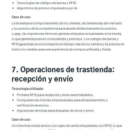
Tecnologías de códigos de barras y RFID
Algoritmos de precios impulsados por IA
Caso de uso:
La IA analiza el comportamiento de los clientes, las tendencias del mercado
y los precios de la competencia para ajustar dinámicamente los precios.
Luego, las impresoras térmicas generan etiquetas actualizadas en la tienda,
lo que garantiza precios consistentes y precisos. Los códigos de barras y
RFID garantizan la sincronización en tiempo real de los cambios de precios en
todos los canales para una experiencia de compra unificada y fluida.
7. Operaciones de trastienda:
recepción y envío
Tecnología utilizada:
Portales RFID para recepción y envío automatizados.
Computadoras móviles empresariales para almacenamiento y
verificación de envíos.
Impresoras térmicas para etiquetas de stock y envío.
Caso de uso:
Un minorista recibe envíos con cajas de cartón etiquetadas con RFID, lo que