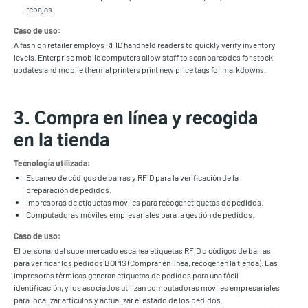
rebajas.
Caso de uso:
A fashion retailer employs RFID handheld readers to quickly verify inventory
levels. Enterprise mobile computers allow staff to scan barcodes for stock
updates and mobile thermal printers print new price tags for markdowns.
3. Compra en línea y recogida
en la tienda
Tecnología utilizada:
Escaneo de códigos de barras y RFID para la verificación de la
preparación de pedidos.
Impresoras de etiquetas móviles para recoger etiquetas de pedidos.
Computadoras móviles empresariales para la gestión de pedidos.
Caso de uso:
El personal del supermercado escanea etiquetas RFID o códigos de barras
para verificar los pedidos BOPIS (Comprar en línea, recoger en la tienda). Las
impresoras térmicas generan etiquetas de pedidos para una fácil
identificación, y los asociados utilizan computadoras móviles empresariales
para localizar artículos y actualizar el estado de los pedidos.