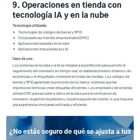
9. Operaciones en tienda con
tecnología IA y en la nube
Tecnología utilizada:
Tecnologías de códigos de barras y RFID
Computadoras móviles empresariales (EMC)
Aplicaciones basadas en la nube
Aplicaciones impulsadas por IA
Caso de uso:
Los sistemas en la nube y la IA se integran a la perfección para permitir el
seguimiento del inventario en tiempo real, el reabastecimiento dinámico de
existencias y el etiquetado coherente en todas las tiendas. Los códigos de
barras y RFID garantizan la precisión de los datos, mientras que las
impresoras térmicas crean etiquetas eficientes. Los empleados de la tienda
utilizan EMC para acceder a datos en la nube para la verificación de
inventario, la gestión de pedidos y la participación del cliente, lo que impulsa
una experiencia omnicanal unificada y eficiente.
¿No estás seguro de qué se ajusta a tus