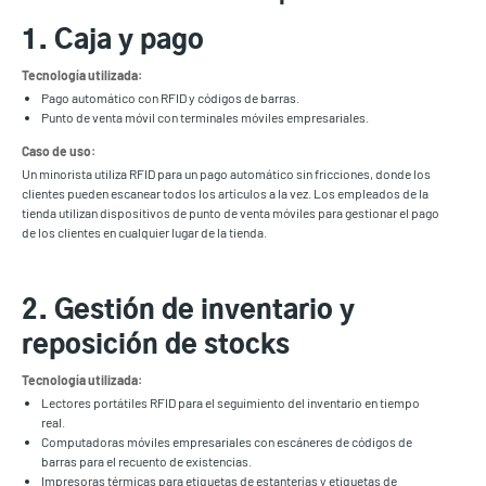
1. Caja y pago
Tecnología utilizada:
Pago automático con RFID y códigos de barras.
Punto de venta móvil con terminales móviles empresariales.
Caso de uso:
Un minorista utiliza RFID para un pago automático sin fricciones, donde los
clientes pueden escanear todos los artículos a la vez. Los empleados de la
tienda utilizan dispositivos de punto de venta móviles para gestionar el pago
de los clientes en cualquier lugar de la tienda.
2. Gestión de inventario y
reposición de stocks
Tecnología utilizada:
Lectores portátiles RFID para el seguimiento del inventario en tiempo
real.
Computadoras móviles empresariales con escáneres de códigos de
barras para el recuento de existencias.
Impresoras térmicas para etiquetas de estanterías y etiquetas de