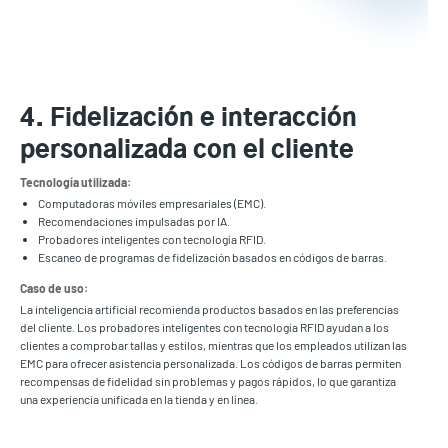
4. Fidelización e interacción
personalizada con el cliente
Tecnología utilizada:
Computadoras móviles empresariales (EMC).
Recomendaciones impulsadas por IA.
Probadores inteligentes con tecnología RFID.
Escaneo de programas de fidelización basados en códigos de barras.
Caso de uso:
La inteligencia artificial recomienda productos basados en las preferencias
del cliente. Los probadores inteligentes con tecnología RFID ayudan a los
clientes a comprobar tallas y estilos, mientras que los empleados utilizan las
EMC para ofrecer asistencia personalizada. Los códigos de barras permiten
recompensas de fidelidad sin problemas y pagos rápidos, lo que garantiza
una experiencia unificada en la tienda y en línea.