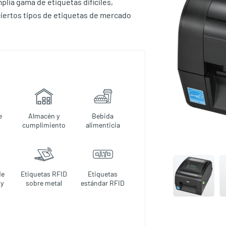
plia gama de etiquetas difíciles,
 ciertos tipos de etiquetas de mercado
e
Almacén y
Bebida
cumplimiento
alimenticia
de
Etiquetas RFID
Etiquetas
 y
sobre metal
estándar RFID