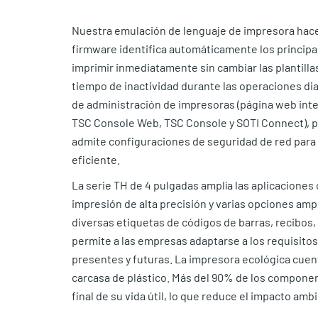
Nuestra emulación de lenguaje de impresora hace 
firmware identifica automáticamente los principa
imprimir inmediatamente sin cambiar las plantillas
tiempo de inactividad durante las operaciones dia
de administración de impresoras (página web inter
TSC Console Web, TSC Console y SOTI Connect), 
admite configuraciones de seguridad de red para
eficiente.
La serie TH de 4 pulgadas amplía las aplicacione
impresión de alta precisión y varias opciones amp
diversas etiquetas de códigos de barras, recibos,
permite a las empresas adaptarse a los requisito
presentes y futuras. La impresora ecológica cuen
carcasa de plástico. Más del 90% de los component
final de su vida útil, lo que reduce el impacto ambi