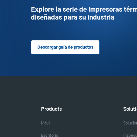
Explore la serie de impresoras tér
diseñadas para su industria
Descargar guía de productos
Products
Solut
Móvil
Solucio
Escritorio
Inspecc