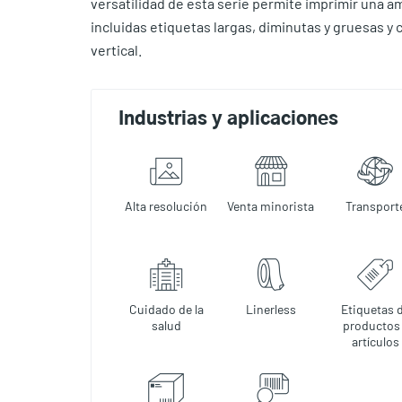
versatilidad de esta serie permite imprimir una am
incluidas etiquetas largas, diminutas y gruesas y
vertical.
Industrias y aplicaciones
Alta resolución
Venta minorista
Transport
Cuidado de la
Linerless
Etiquetas 
salud
productos
artículos