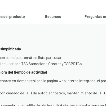
s del producto
Recursos
Preguntas m
simplificada
on cambio automático listo para usar
il de usar con TSC Standalone Creator y TSCPRTGo
jora del tiempo de actividad
soras en tiempo real con la página web interna integrada, el pan
 con cuidado de TPH de autodiagnóstico, mantenimiento de TPH (
, reemplazo de rodillo de platina y TPH sin herramientas para un