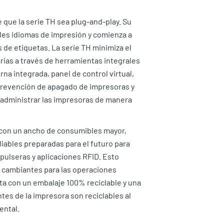
que la serie TH sea plug-and-play. Su
les idiomas de impresión y comienza a
 de etiquetas. La serie TH minimiza el
rias a través de herramientas integrales
na integrada, panel de control virtual,
prevención de apagado de impresoras y
 administrar las impresoras de manera
s con un ancho de consumibles mayor,
liables preparadas para el futuro para
 pulseras y aplicaciones RFID. Esto
s cambiantes para las operaciones
ta con un embalaje 100% reciclable y una
es de la impresora son reciclables al
ental.