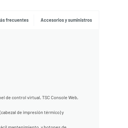
ás frecuentes
Accesorios y suministros
el de control virtual, TSC Console Web,
cabezal de impresión térmico) y
 fácil mantenimiento, y botones de