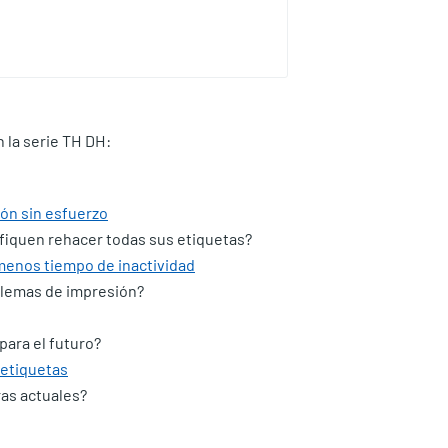
 la serie TH DH:
ón sin esfuerzo
fiquen rehacer todas sus etiquetas?
 menos tiempo de inactividad
blemas de impresión?
para el futuro?
 etiquetas
ras actuales?