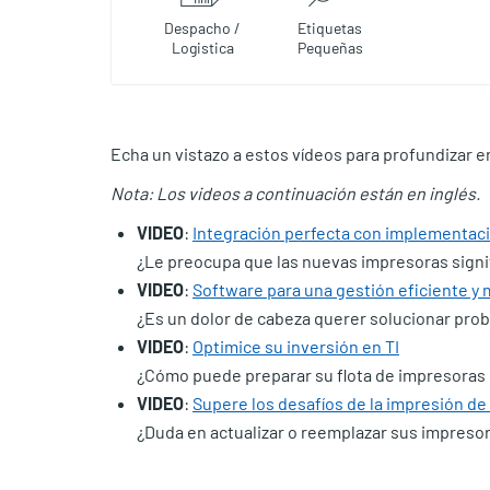
Despacho /
Etiquetas
Logistica
Pequeñas
Echa un vistazo a estos vídeos para profundizar en
Nota: Los videos a continuación están en inglés.
VIDEO
:
Integración perfecta con implementaci
¿Le preocupa que las nuevas impresoras signi
VIDEO
:
Software para una gestión eficiente y
¿Es un dolor de cabeza querer solucionar pro
VIDEO
:
Optimice su inversión en TI
¿Cómo puede preparar su flota de impresoras 
VIDEO
:
Supere los desafíos de la impresión de
¿Duda en actualizar o reemplazar sus impreso