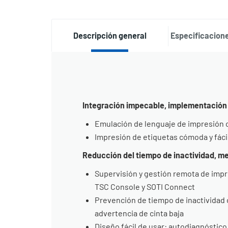
Descripción general
Especificacione
Integración impecable, implementación 
Emulación de lenguaje de impresión c
Impresión de etiquetas cómoda y fác
Reducción del tiempo de inactividad, me
Supervisión y gestión remota de impre
TSC Console y SOTI Connect
Prevención de tiempo de inactividad
advertencia de cinta baja
Diseño fácil de usar: autodiagnóstico