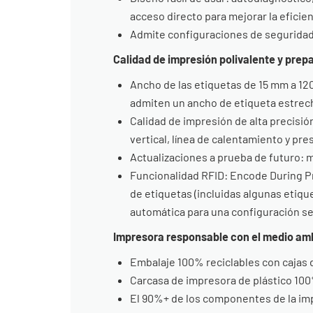
acceso directo para mejorar la eficie
Admite configuraciones de seguridad 
Calidad de impresión polivalente y prepa
Ancho de las etiquetas de 15 mm a 1
admiten un ancho de etiqueta estrec
Calidad de impresión de alta precisi
vertical, línea de calentamiento y pr
Actualizaciones a prueba de futuro: m
Funcionalidad RFID: Encode During Pri
de etiquetas (incluidas algunas etiqu
automática para una configuración se
Impresora responsable con el medio am
Embalaje 100% reciclables con cajas
Carcasa de impresora de plástico 100
El 90%+ de los componentes de la imp