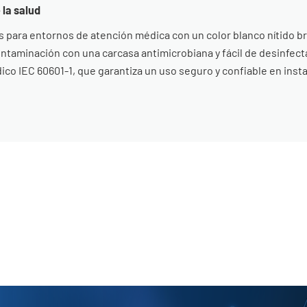
 la salud
ara entornos de atención médica con un color blanco nítido br
aminación con una carcasa antimicrobiana y fácil de desinfecta
co IEC 60601-1, que garantiza un uso seguro y confiable en inst