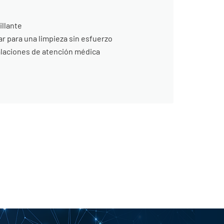
illante
r para una limpieza sin esfuerzo
alaciones de atención médica