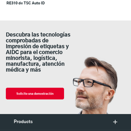
RE310 de TSC Auto ID
Descubra las tecnologías
comprobadas de
impresión de etiquetas y
AIDC para el comercio
minorista, logística,
manufactura, atención
médica y más
Solicite una demostración
Products