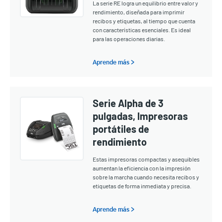
La serie RE logra un equilibrio entre valor y
rendimiento, diseñada para imprimir
recibos y etiquetas, al tiempo que cuenta
con características esenciales. Es ideal
para las operaciones diarias.
Aprende más >
Serie Alpha de 3
pulgadas, Impresoras
portátiles de
rendimiento
Estas impresoras compactas y asequibles
aumentan la eficiencia con la impresión
sobre la marcha cuando necesita recibos y
etiquetas de forma inmediata y precisa.
Aprende más >