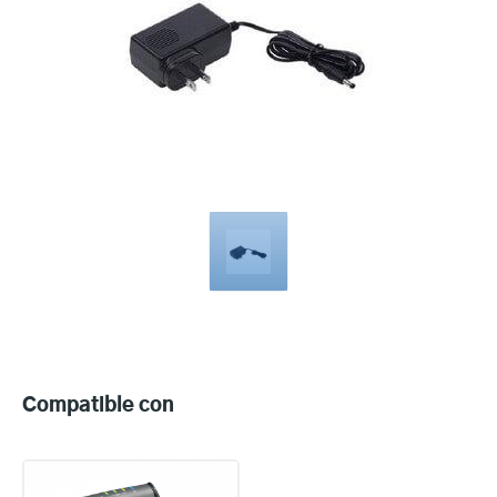
Compatible
with
Compatible con