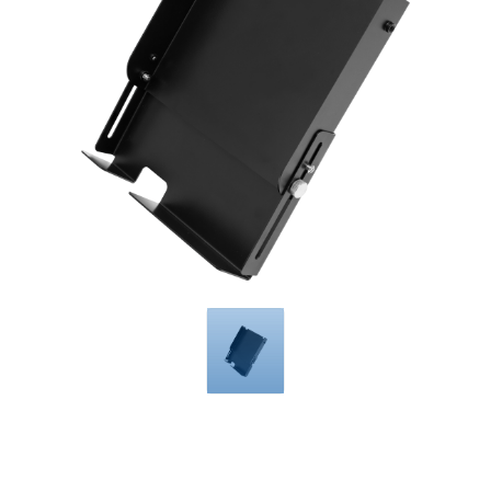
Compatible
with