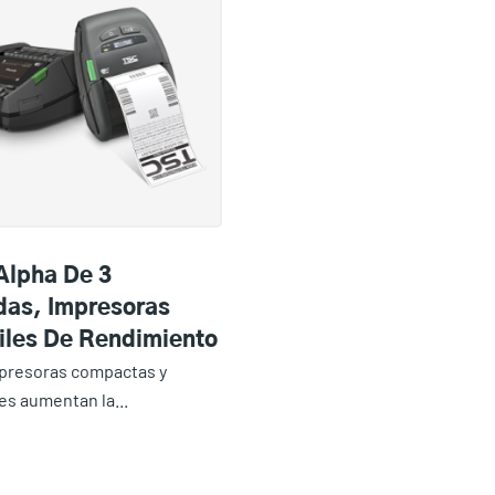
Alpha De 3
das, Impresoras
tiles De Rendimiento
presoras compactas y
es aumentan la...