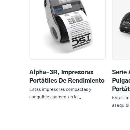
Alpha-3R, Impresoras
Serie 
Portátiles De Rendimiento
Pulga
Estas impresoras compactas y
Portá
asequibles aumentan la...
Estas im
asequibl