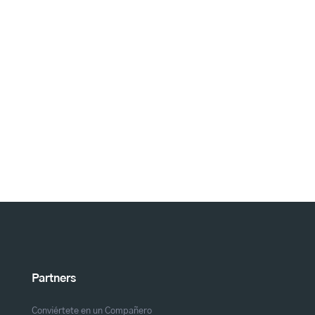
Partners
Conviértete en un Compañero