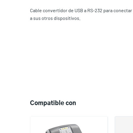
Cable convertidor de USB a RS-232 para conectar
a sus otros dispositivos.
Compatible
with
Compatible con