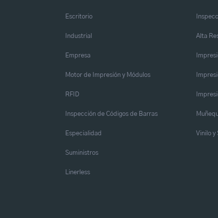
Escritorio
Inspecc
Industrial
Alta Re
Empresa
Impresi
Motor de Impresión y Módulos
Impresi
RFID
Impresi
Inspección de Códigos de Barras
Muñequ
Especialidad
Vinilo 
Suministros
Linerless