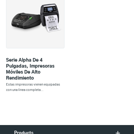
Serie Alpha De 4
Pulgadas, Impresoras
Móviles De Alto
Rendimiento
Estas impresoras vienen equipadas
con una línea completa...
Products