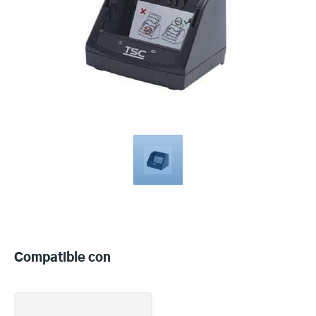
Compatible
with
Compatible con