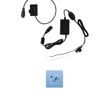
Compatible
with