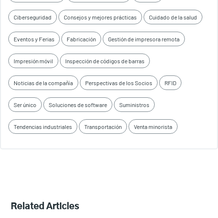
Ciberseguridad
Consejos y mejores prácticas
Cuidado de la salud
Eventos y Ferias
Fabricación
Gestión de impresora remota
Impresión móvil
Inspección de códigos de barras
Noticias de la compañía
Perspectivas de los Socios
RFID
Ser único
Soluciones de software
Suministros
Tendencias industriales
Transportación
Venta minorista
Related Articles