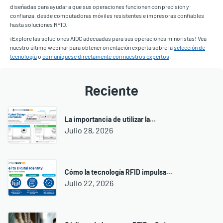
diseñadas para ayudar a que sus operaciones funcionen con precisión y
confianza, desde computadoras móviles resistentes e impresoras confiables
hasta soluciones RFID.
¡Explore las soluciones AIDC adecuadas para sus operaciones minoristas! Vea
nuestro último webinar para obtener orientación experta sobre la
selección de
tecnología
o
comuníquese directamente con nuestros expertos
.
Reciente
La importancia de utilizar la...
Julio 28, 2026
Cómo la tecnología RFID impulsa...
Julio 22, 2026