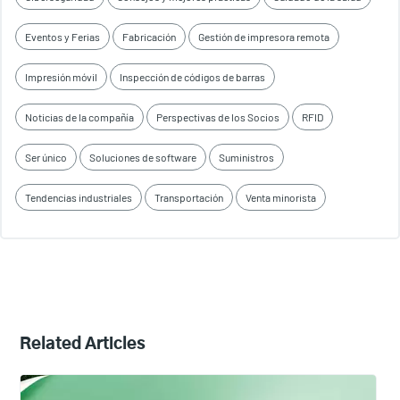
Eventos y Ferias
Fabricación
Gestión de impresora remota
Impresión móvil
Inspección de códigos de barras
Noticias de la compañía
Perspectivas de los Socios
RFID
Ser único
Soluciones de software
Suministros
Tendencias industriales
Transportación
Venta minorista
Related Articles