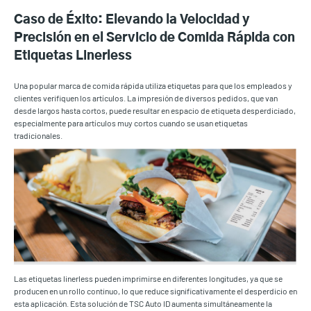
Caso de Éxito: Elevando la Velocidad y
Precisión en el Servicio de Comida Rápida con
Etiquetas Linerless
Una popular marca de comida rápida utiliza etiquetas para que los empleados y
clientes verifiquen los artículos. La impresión de diversos pedidos, que van
desde largos hasta cortos, puede resultar en espacio de etiqueta desperdiciado,
especialmente para artículos muy cortos cuando se usan etiquetas
tradicionales.
Las etiquetas linerless pueden imprimirse en diferentes longitudes, ya que se
producen en un rollo continuo, lo que reduce significativamente el desperdicio en
esta aplicación. Esta solución de TSC Auto ID aumenta simultáneamente la