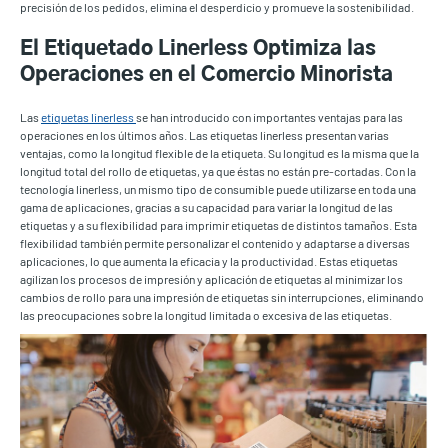
precisión de los pedidos, elimina el desperdicio y promueve la sostenibilidad.
El Etiquetado Linerless Optimiza las
Operaciones en el Comercio Minorista
Las
etiquetas linerless
se han introducido con importantes ventajas para las
operaciones en los últimos años. Las etiquetas linerless presentan varias
ventajas, como la longitud flexible de la etiqueta. Su longitud es la misma que la
longitud total del rollo de etiquetas, ya que éstas no están pre-cortadas. Con la
tecnología linerless, un mismo tipo de consumible puede utilizarse en toda una
gama de aplicaciones, gracias a su capacidad para variar la longitud de las
etiquetas y a su flexibilidad para imprimir etiquetas de distintos tamaños. Esta
flexibilidad también permite personalizar el contenido y adaptarse a diversas
aplicaciones, lo que aumenta la eficacia y la productividad. Estas etiquetas
agilizan los procesos de impresión y aplicación de etiquetas al minimizar los
cambios de rollo para una impresión de etiquetas sin interrupciones, eliminando
las preocupaciones sobre la longitud limitada o excesiva de las etiquetas.