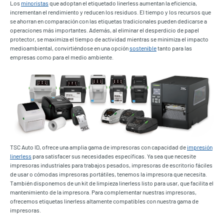
Los
minoristas
que adoptan el etiquetado linerless aumentan la eficiencia,
incrementan el rendimiento y reducen los residuos. El tiempo y los recursos que
se ahorran en comparación con las etiquetas tradicionales pueden dedicarse a
operaciones más importantes. Además, al eliminar el desperdicio de papel
protector, se maximiza el tiempo de actividad mientras se minimiza el impacto
medioambiental, convirtiéndose en una opción
sostenible
tanto para las
empresas como para el medio ambiente.
TSC Auto ID, ofrece una amplia gama de impresoras con capacidad de
impresión
linerless
para satisfacer sus necesidades específicas. Ya sea que necesite
impresoras industriales para trabajos pesados, impresoras de escritorio fáciles
de usar o cómodas impresoras portátiles, tenemos la impresora que necesita.
También disponemos de un kit de limpieza linerless listo para usar, que facilita el
mantenimiento de la impresora. Para complementar nuestras impresoras,
ofrecemos etiquetas linerless altamente compatibles con nuestra gama de
impresoras.