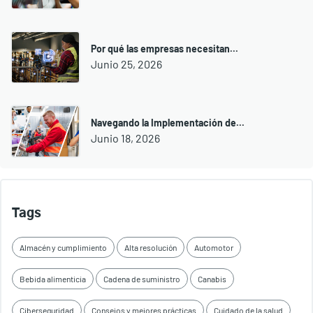
Por qué las empresas necesitan...
Junio 25, 2026
Navegando la Implementación de...
Junio 18, 2026
Tags
Almacén y cumplimiento
Alta resolución
Automotor
Bebida alimenticia
Cadena de suministro
Canabis
Ciberseguridad
Consejos y mejores prácticas
Cuidado de la salud