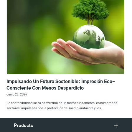
Impulsando Un Futuro Sostenible: Impresión Eco-
Consciente Con Menos Desperdicio
Junio 26, 2024
La sostenibilidad se ha convertido en un factor fundamental en numerosos
sectores, impulsada por la protección del medio ambiente y los...
Products