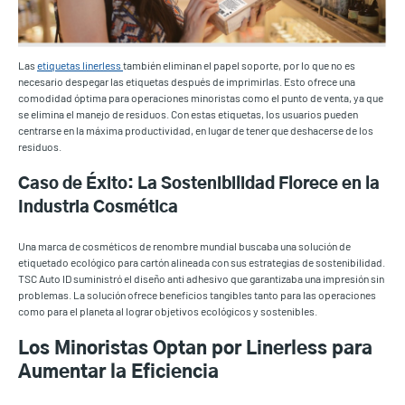
Las
etiquetas linerless
también eliminan el papel soporte, por lo que no es
necesario despegar las etiquetas después de imprimirlas. Esto ofrece una
comodidad óptima para operaciones minoristas como el punto de venta, ya que
se elimina el manejo de residuos. Con estas etiquetas, los usuarios pueden
centrarse en la máxima productividad, en lugar de tener que deshacerse de los
residuos.
Caso de Éxito: La Sostenibilidad Florece en la
Industria Cosmética
Una marca de cosméticos de renombre mundial buscaba una solución de
etiquetado ecológico para cartón alineada con sus estrategias de sostenibilidad.
TSC Auto ID suministró el diseño anti adhesivo que garantizaba una impresión sin
problemas. La solución ofrece beneficios tangibles tanto para las operaciones
como para el planeta al lograr objetivos ecológicos y sostenibles.
Los Minoristas Optan por Linerless para
Aumentar la Eficiencia