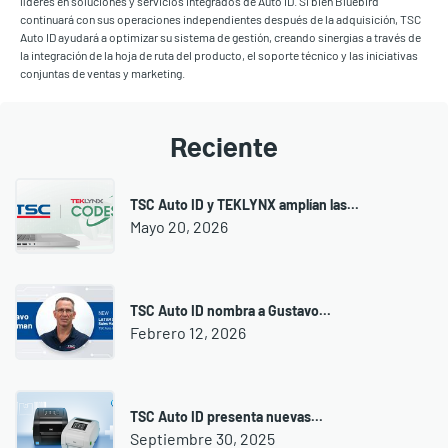
líderes en soluciones y servicios integrados de Auto ID. Si bien Bluebird
continuará con sus operaciones independientes después de la adquisición, TSC
Auto ID ayudará a optimizar su sistema de gestión, creando sinergias a través de
la integración de la hoja de ruta del producto, el soporte técnico y las iniciativas
conjuntas de ventas y marketing.
Reciente
TSC Auto ID y TEKLYNX amplían las...
Mayo 20, 2026
TSC Auto ID nombra a Gustavo...
Febrero 12, 2026
TSC Auto ID presenta nuevas...
Septiembre 30, 2025