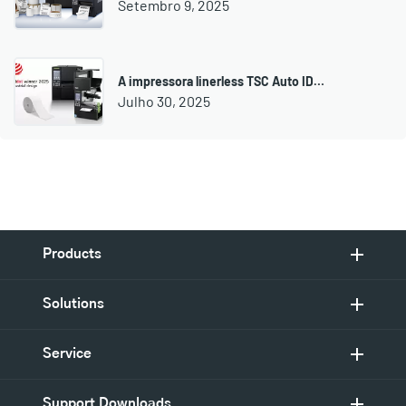
Setembro 9, 2025
A impressora linerless TSC Auto ID…
Julho 30, 2025
Products
Solutions
Service
Support Downloads