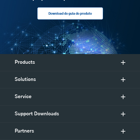
Download do guia do produto
Products
Solutions
Service
Support Downloads
Partners