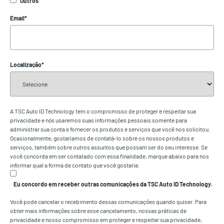
Outros
Email
*
Localização
*
A TSC Auto ID Technology tem o compromisso de proteger e respeitar sua
privacidade e nós usaremos suas informações pessoais somente para
administrar sua conta e fornecer os produtos e serviços que você nos solicitou.
Ocasionalmente, gostaríamos de contatá-lo sobre os nossos produtos e
serviços, também sobre outros assuntos que possam ser do seu interesse. Se
você concorda em ser contatado com essa finalidade, marque abaixo para nos
informar qual a forma de contato que você gostaria:
Eu concordo em receber outras comunicações da TSC Auto ID Technology.
Você pode cancelar o recebimento dessas comunicações quando quiser. Para
obter mais informações sobre esse cancelamento, nossas práticas de
privacidade e nosso compromisso em proteger e respeitar sua privacidade,