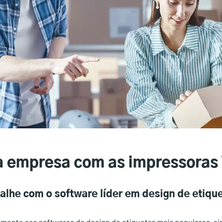
a empresa com as impressoras
alhe com o software líder em design de etiqu
mente aos softwares de design de etiquetas mais populares, simp