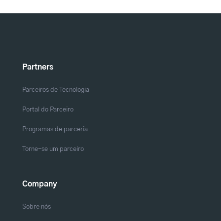
Partners
Parceiros de Tecnologia
Portal do Parceiro
Programas de parceria
Torne-se um parceiro
Company
Sobre nós