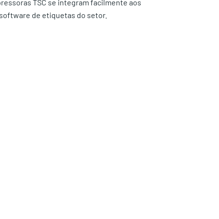
pressoras TSC se integram facilmente aos
software de etiquetas do setor.