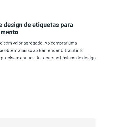
e design de etiquetas para
imento
o com valor agregado. Ao comprar uma
cê obtém acesso ao BarTender UltraLite. É
 precisam apenas de recursos básicos de design