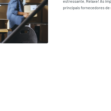
estressante. Relaxe! As im
principais fornecedores de 