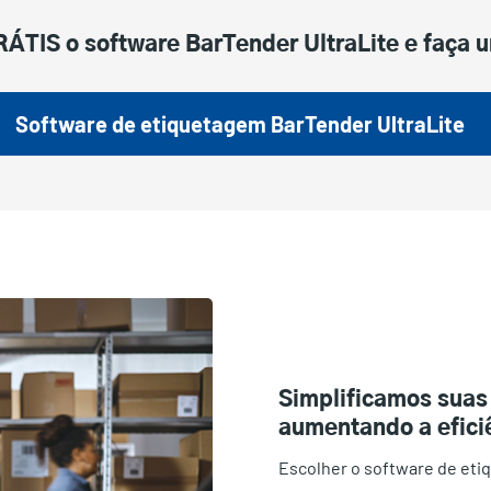
ÁTIS o software BarTender UltraLite e faça 
Software de etiquetagem BarTender UltraLite
Simplificamos suas
aumentando a eficiê
Escolher o software de eti