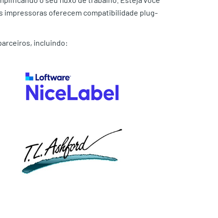
as impressoras oferecem compatibilidade plug-
parceiros, incluindo: