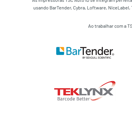
usando BarTender, Cybra, Loftware, NiceLabel,
Ao trabalhar com a TS