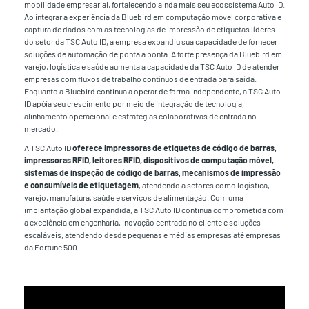
mobilidade empresarial, fortalecendo ainda mais seu ecossistema Auto ID.
Ao integrar a experiência da Bluebird em computação móvel corporativa e
captura de dados com as tecnologias de impressão de etiquetas líderes
do setor da TSC Auto ID, a empresa expandiu sua capacidade de fornecer
soluções de automação de ponta a ponta. A forte presença da Bluebird em
varejo, logística e saúde aumenta a capacidade da TSC Auto ID de atender
empresas com fluxos de trabalho contínuos de entrada para saída.
Enquanto a Bluebird continua a operar de forma independente, a TSC Auto
ID apóia seu crescimento por meio de integração de tecnologia,
alinhamento operacional e estratégias colaborativas de entrada no
mercado.
A TSC Auto ID
oferece impressoras de etiquetas de código de barras,
impressoras RFID, leitores RFID, dispositivos de computação móvel,
sistemas de inspeção de código de barras, mecanismos de impressão
e consumíveis de etiquetagem
, atendendo a setores como logística,
varejo, manufatura, saúde e serviços de alimentação. Com uma
implantação global expandida, a TSC Auto ID continua comprometida com
a excelência em engenharia, inovação centrada no cliente e soluções
escaláveis, atendendo desde pequenas e médias empresas até empresas
da Fortune 500.