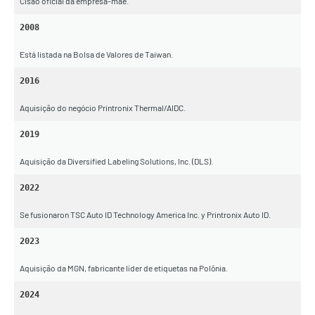
Cisão oficial da empresa-mãe.
2008
Está listada na Bolsa de Valores de Taiwan.
2016
Aquisição do negócio Printronix Thermal/AIDC.
2019
Aquisição da Diversified Labeling Solutions, Inc. (DLS).
2022
Se fusionaron TSC Auto ID Technology America Inc. y Printronix Auto ID.
2023
Aquisição da MGN, fabricante líder de etiquetas na Polônia.
2024