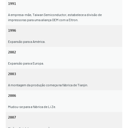
1991
A empresa-mãe, Taiwan Semiconductor, estabelece a divisão de
impressoras para uma aliança OEM com a Eltron.
1996
Expansão para a América.
2002
Expansão para a Europa.
2003
A montagem da produção começa na fábrica de Tianjin.
2006
Mudou-se para a fábrica de Li Ze.
2007