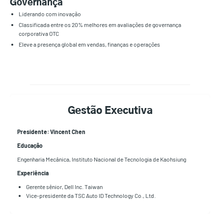
Governança
Liderando com inovação
Classificada entre os 20% melhores em avaliações de governança
corporativa OTC
Eleve a presença global em vendas, finanças e operações
Gestão Executiva
Presidente: Vincent Chen
Educação
Engenharia Mecânica, Instituto Nacional de Tecnologia de Kaohsiung
Experiência
Gerente sênior, Dell Inc. Taiwan
Vice-presidente da TSC Auto ID Technology Co., Ltd.