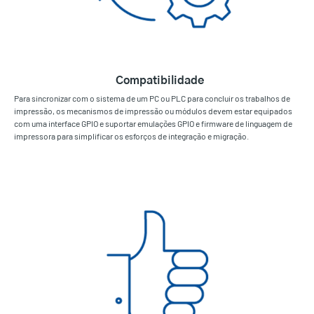
Compatibilidade
Para sincronizar com o sistema de um PC ou PLC para concluir os trabalhos de
impressão, os mecanismos de impressão ou módulos devem estar equipados
com uma interface GPIO e suportar emulações GPIO e firmware de linguagem de
impressora para simplificar os esforços de integração e migração.