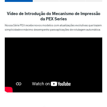
Vídeo de Introdução do Mecanismo de Impressão
da PEX Series
Nossa Série PEX recebe novos modelos com atualizações evolutivas que trazem
simplicidade e máximo desempenho para aplicações de rotulagem automática.