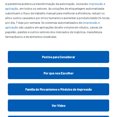
A pandemia acelerou a transformação da automação, incluindo
impressão e
aplicação
, em todos os setores. As soluções de etiquetagem automatizada
substituem o fluxo de trabalho manual para melhorar a eficiência, reduzir os
altos custos causados por erros humanos e aumentar a produtividade 24 horas
por dia, 7 dias por semana. Os sistemas automatizados de i
impressão e
aplicação
são usados em aplicações de alto volume em rótulos, caixas de
papelão, paletes e outros setores dos mercados de logística, manufatura,
farmacêutico e de alimentos e bebidas.
Pontos para Considerar
Por que nos Escolher
Família de Mecanismos e Módulos de Impressão
Ver Vídeo