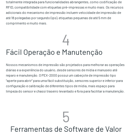
totalmente integrada para funcionalidades abrangentes, como codificação de
RFID, compatibilidade com etiquetas pré-impressas e muito mais. Os recursos
adicionais do mecanismo de impressão incluem velocidade de impressão de
até 18 polegadas por segundo (ips), etiquetas pequenas de até 5 mm de
comprimento e muito mais.
4
Fácil Operação e Manutenção
Nossos mecanismos de impressão são projetados para melhorar as operações
diárias e a experiência do usuário, desde sensores de mídia e manuseio até
reparo e manutenção. O PEX-2000 possui um cabeçote de impressão tipo
“aperte para abrir” para uma fácil substituição, sensores superior e inferior para
configuração e calibração de diferentes tipos de mídia, mais espaço para
limpeza do sensor e chassi traseiro levantado e fora para facilitar a manutenção.
5
Ferramentas de Software de Valor