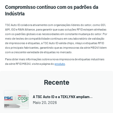
Compromisso contínuo com os padrões da
indústria
TSC Auto ID colabora ativamente com organizações líderes do setor, como GS1,
AIM, ISO e RAIN Alliance, para garantir que suas soluções RFID estejam alinhadas
com os padrões globais e as necessidades em constante mudança do setor. Por
meio de testes de compatibilidade contínuos em seu laboratório de validação
de impressoras e etiquetas, a TSC Auto ID valida chips, inlays e etiquetas RFID
dos principais fabricantes, garantindo que as impressoras da série MB241 lidem
com a crescente variedade de etiquetas no mercado.
Para obter mais informações sobre a nova impressora de etiquetas industriais
da série RFID MB241, visite a página do
produto
.
Recente
A TSC Auto ID e a TEKLYNX ampliam…
Maio 20, 2026