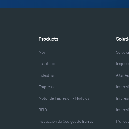
Products
Solut
Móvil
Solucio
Escritorio
Inspecc
Industrial
Alta Re
Empresa
Impresi
Motor de Impresión y Módulos
Impresi
RFID
Impresi
Inspección de Códigos de Barras
Muñequ