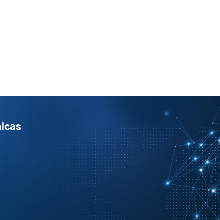
micas