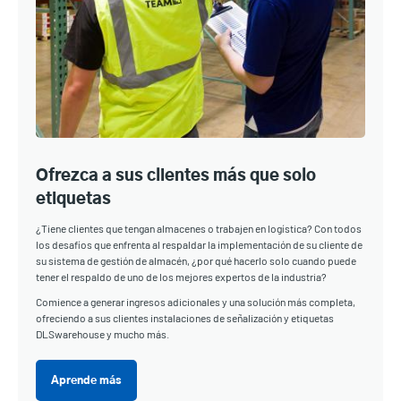
Ofrezca a sus clientes más que solo
etiquetas
¿Tiene clientes que tengan almacenes o trabajen en logística? Con todos
los desafíos que enfrenta al respaldar la implementación de su cliente de
su sistema de gestión de almacén, ¿por qué hacerlo solo cuando puede
tener el respaldo de uno de los mejores expertos de la industria?
Comience a generar ingresos adicionales y una solución más completa,
ofreciendo a sus clientes instalaciones de señalización y etiquetas
DLSwarehouse y mucho más.
Aprende más