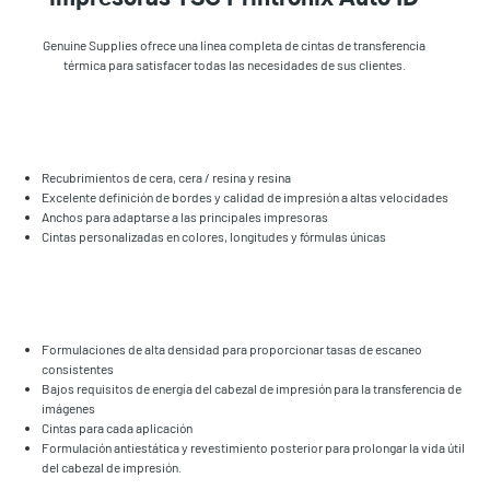
Genuine Supplies ofrece una línea completa de cintas de transferencia
térmica para satisfacer todas las necesidades de sus clientes.
Recubrimientos de cera, cera / resina y resina
Excelente definición de bordes y calidad de impresión a altas velocidades
Anchos para adaptarse a las principales impresoras
Cintas personalizadas en colores, longitudes y fórmulas únicas
Formulaciones de alta densidad para proporcionar tasas de escaneo
consistentes
Bajos requisitos de energía del cabezal de impresión para la transferencia de
imágenes
Cintas para cada aplicación
Formulación antiestática y revestimiento posterior para prolongar la vida útil
del cabezal de impresión.