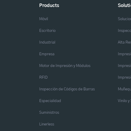
Products
Solut
Móvil
Solucio
Escritorio
Inspecc
Industrial
Alta Re
Empresa
Impresi
Motor de Impresión y Módulos
Impresi
RFID
Impresi
Inspección de Códigos de Barras
Muñequ
Especialidad
Vinilo 
Suministros
Linerless