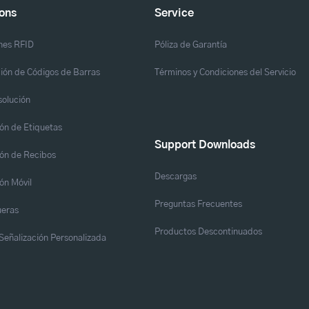
ions
Service
nes RFID
Póliza de Garantía
ión de Códigos de Barras
Términos y Condiciones del Servicio
solución
ón de Etiquetas
Support Downloads
ón de Recibos
Descargas
ón Móvil
Preguntas Frecuentes
eras
Productos Descontinuados
y Señalización Personalizada