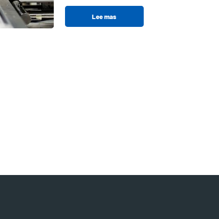
Lee mas