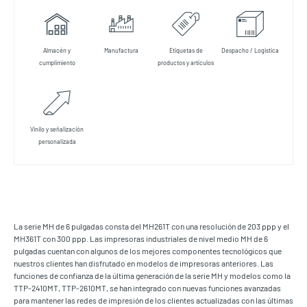
Almacén y
Manufactura
Etiquetas de
Despacho / Logistica
cumplimiento
productos y artículos
Vinilo y señalización
personalizada
La serie MH de 6 pulgadas consta del MH261T con una resolución de 203 ppp y el
MH361T con 300 ppp. Las impresoras industriales de nivel medio MH de 6
pulgadas cuentan con algunos de los mejores componentes tecnológicos que
nuestros clientes han disfrutado en modelos de impresoras anteriores. Las
funciones de confianza de la última generación de la serie MH y modelos como la
TTP-2410MT, TTP-2610MT, se han integrado con nuevas funciones avanzadas
para mantener las redes de impresión de los clientes actualizadas con las últimas