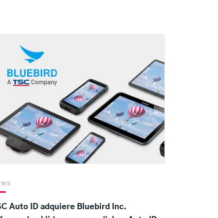
ews
C Auto ID adquiere Bluebird Inc.