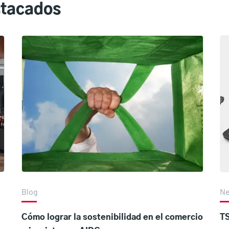
stacados
Blog
N
Cómo lograr la sostenibilidad en el comercio
TS