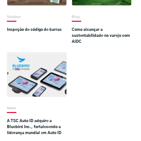
Solution
Blog
Inspeção de código de barras
Como alcançar a
sustentabilidade no varejo com
AIDC
News
A TSC Auto ID adquire a
Bluebird Inc., fortalecendo a
liderança mundial em Auto ID