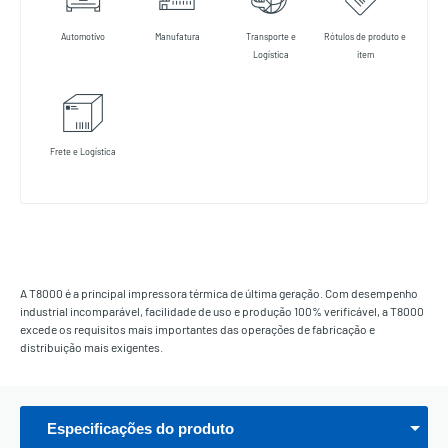
Automotivo
Manufatura
Transporte e
Rótulos de produto e
Logística
item
Frete e Logística
A T8000 é a principal impressora térmica de última geração. Com desempenho
industrial incomparável, facilidade de uso e produção 100% verificável, a T8000
excede os requisitos mais importantes das operações de fabricação e
distribuição mais exigentes.
Especificações do produto