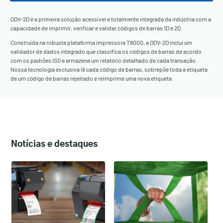
ODV-2D é a primeira solução acessível e totalmente integrada da indústria com a
capacidade de imprimir, verificar e validar códigos de barras 1D e 2D.
Construída na robusta plataforma impressora T8000, a ODV-2D inclui um
validador de dados integrado que classifica os códigos de barras de acordo
com os padrões ISO e armazena um relatório detalhado de cada transação.
Nossa tecnologia exclusiva lê cada código de barras, sobrepõe toda a etiqueta
de um código de barras rejeitado e reimprime uma nova etiqueta.
Notícias e destaques