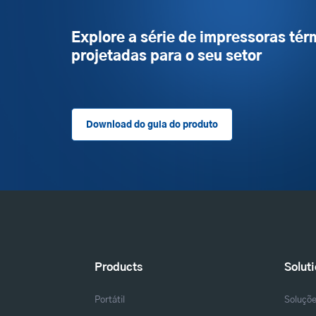
Explore a série de impressoras tér
projetadas para o seu setor
Download do guia do produto
Products
Solut
Portátil
Soluçõ