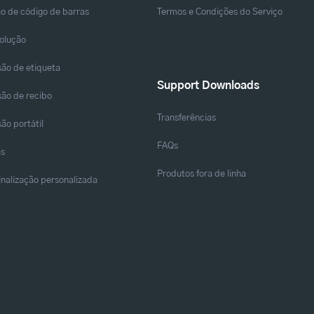
o de código de barras
Termos e Condições do Serviço
solução
ão de etiqueta
Support Downloads
ão de recibo
Transferências
ão portátil
FAQs
as
Produtos fora de linha
sinalização personalizada