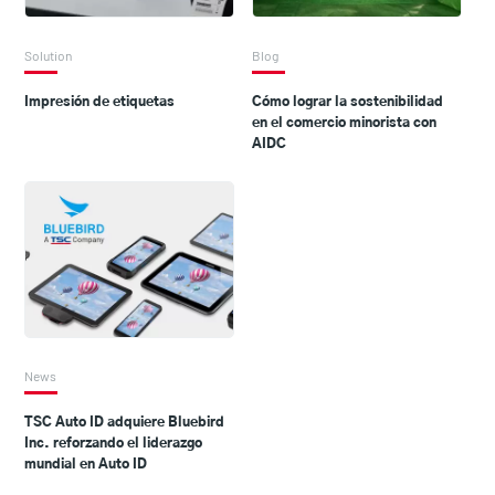
Solution
Blog
Impresión de etiquetas
Cómo lograr la sostenibilidad
en el comercio minorista con
AIDC
News
TSC Auto ID adquiere Bluebird
Inc. reforzando el liderazgo
mundial en Auto ID