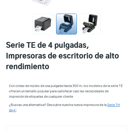
Serie TE de 4 pulgadas,
Impresoras de escritorio de alto
rendimiento
Con cintas de núcleo de una pulgada hasta 300 m, los modelos de la serie TE
ofrecen un tamaño popular para satisfacer casi las necesidades de
impresión de etiquetas de cualquier cliente.
¿Buscas una alternativa? Descubre nuestra nueva impresora de la
Serie TH
de 4"
.