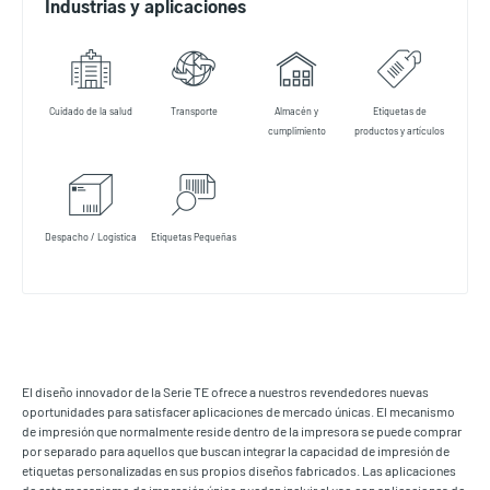
Industrias y aplicaciones
Cuidado de la salud
Transporte
Almacén y
Etiquetas de
cumplimiento
productos y artículos
Despacho / Logistica
Etiquetas Pequeñas
El diseño innovador de la Serie TE ofrece a nuestros revendedores nuevas
oportunidades para satisfacer aplicaciones de mercado únicas. El mecanismo
de impresión que normalmente reside dentro de la impresora se puede comprar
por separado para aquellos que buscan integrar la capacidad de impresión de
etiquetas personalizadas en sus propios diseños fabricados. Las aplicaciones