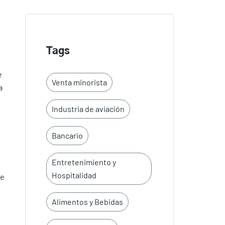
Tags
e
Venta minorista
a
Industria de aviación
Bancario
Entretenimiento y
Hospitalidad
de
Alimentos y Bebidas