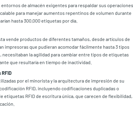
a entornos de almacén exigentes para respaldar sus operacione
scalable para manejar aumentos repentinos de volumen durante
arían hasta 300.000 etiquetas por día.
sta vende productos de diferentes tamaños, desde artículos de
ban impresoras que pudieran acomodar fácilmente hasta 3 tipos
necesitaban la agilidad para cambiar entre tipos de etiquetas
ante que resultaría en tiempo de inactividad.
s RFID
lizadas por el minorista y la arquitectura de impresión de su
odificación RFID, incluyendo codificaciones duplicadas o
e etiquetas RFID de escritura única, que carecen de flexibilidad,
cación.