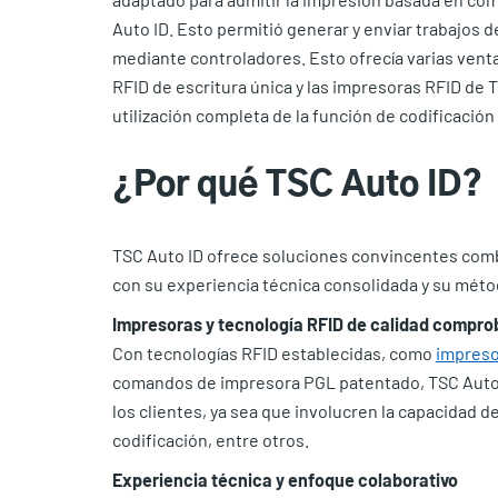
Auto ID. Esto permitió generar y enviar trabajos
mediante controladores. Esto ofrecía varias ventaj
RFID de escritura única y las impresoras RFID de T
utilización completa de la función de codificación
¿Por qué TSC Auto ID?
TSC Auto ID ofrece soluciones convincentes comb
con su experiencia técnica consolidada y su méto
Impresoras y tecnología RFID de calidad compr
Con tecnologías RFID establecidas, como
impreso
comandos de impresora PGL patentado, TSC Auto I
los clientes, ya sea que involucren la capacidad de
codificación, entre otros.
Experiencia técnica y enfoque colaborativo