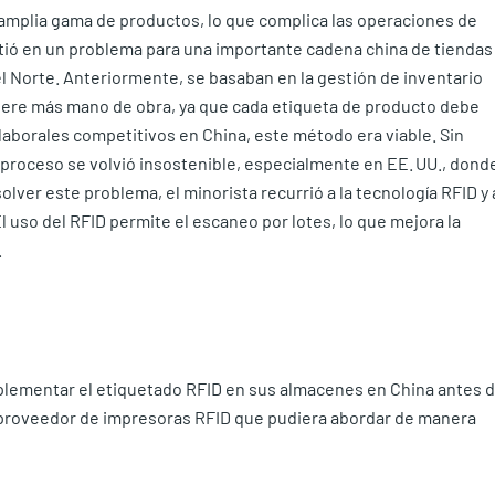
amplia gama de productos, lo que complica las operaciones de
rtió en un problema para una importante cadena china de tiendas
 Norte. Anteriormente, se basaban en la gestión de inventario
ere más mano de obra, ya que cada etiqueta de producto debe
laborales competitivos en China, este método era viable. Sin
 proceso se volvió insostenible, especialmente en EE. UU., dond
olver este problema, el minorista recurrió a la tecnología RFID y 
l uso del RFID permite el escaneo por lotes, lo que mejora la
.
mplementar el etiquetado RFID en sus almacenes en China antes 
n proveedor de impresoras RFID que pudiera abordar de manera