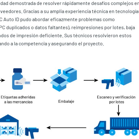
acidad demostrada de resolver rápidamente desafíos complejos e
oveedores. Gracias a su amplia experiencia técnica en tecnología
TSC Auto ID pudo abordar eficazmente problemas como
PC duplicados o datos faltantes), reimpresiones por lotes, baja
ndos de impresión deficiente. Sus técnicos resolvieron estos
ando a la competencia y asegurando el proyecto.