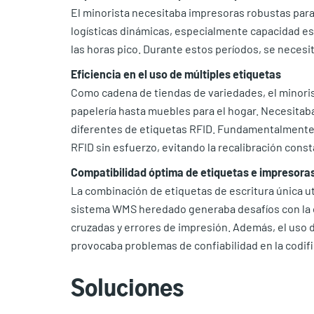
El minorista necesitaba impresoras robustas par
logísticas dinámicas, especialmente capacidad e
las horas pico. Durante estos períodos, se necesit
Eficiencia en el uso de múltiples etiquetas
Como cadena de tiendas de variedades, el minori
papelería hasta muebles para el hogar. Necesita
diferentes de etiquetas RFID. Fundamentalmente, 
RFID sin esfuerzo, evitando la recalibración const
Compatibilidad óptima de etiquetas e impresora
La combinación de etiquetas de escritura única uti
sistema WMS heredado generaba desafíos con la c
cruzadas y errores de impresión. Además, el uso d
provocaba problemas de confiabilidad en la codifi
Soluciones