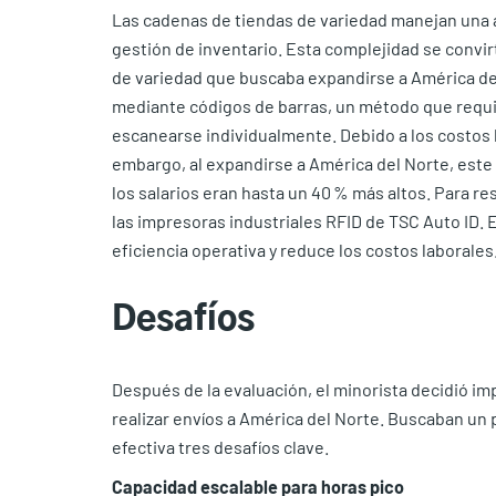
Las cadenas de tiendas de variedad manejan una 
gestión de inventario. Esta complejidad se convi
de variedad que buscaba expandirse a América del
mediante códigos de barras, un método que requi
escanearse individualmente. Debido a los costos 
embargo, al expandirse a América del Norte, este
los salarios eran hasta un 40 % más altos. Para res
las impresoras industriales RFID de TSC Auto ID. E
eficiencia operativa y reduce los costos laborales
Desafíos
Después de la evaluación, el minorista decidió i
realizar envíos a América del Norte. Buscaban u
efectiva tres desafíos clave.
Capacidad escalable para horas pico