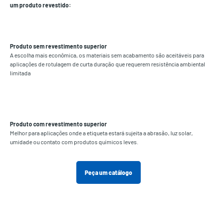
um produto revestido:
Produto sem revestimento superior
A escolha mais econômica, os materiais sem acabamento são aceitáveis para
aplicações de rotulagem de curta duração que requerem resistência ambiental
limitada
Produto com revestimento superior
Melhor para aplicações onde a etiqueta estará sujeita a abrasão, luz solar,
umidade ou contato com produtos químicos leves.
Peça um catálogo