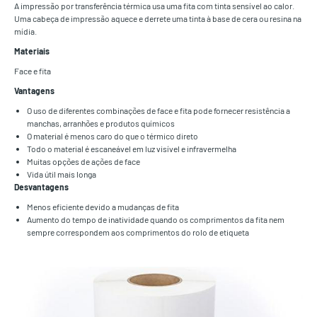
A impressão por transferência térmica usa uma fita com tinta sensível ao calor.
Uma cabeça de impressão aquece e derrete uma tinta à base de cera ou resina na
mídia.
Materiais
Face e fita
Vantagens
O uso de diferentes combinações de face e fita pode fornecer resistência a
manchas, arranhões e produtos químicos
O material é menos caro do que o térmico direto
Todo o material é escaneável em luz visível e infravermelha
Muitas opções de ações de face
Vida útil mais longa
Desvantagens
Menos eficiente devido a mudanças de fita
Aumento do tempo de inatividade quando os comprimentos da fita nem
sempre correspondem aos comprimentos do rolo de etiqueta