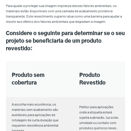
Para ajudar a proteger sua imagem impressa desses fatores ambientais, os
materiais estão disponíveis com uma camada de acabamento protetora
transparente. Este revestimento superior atua como uma barreira para ajudar a
resistir aos efeitos dos fatores ambientais que degradam a imagem.
Considere o seguinte para determinar se o seu
projeto se beneficiaria de um produto
revestido:
Produto sem
Produto
cobertura
Revestido
A escolha mais econômica, os
Melhor para aplicações
materiais sem acabamento são
onde a etiqueta estará
aceitáveis para aplicações de
sujeita a abrasão, luz solar,
rotulagem de curta duração que
umidade ou contato com
requerem resistência ambiental
produtos químicos leves.
limitada.