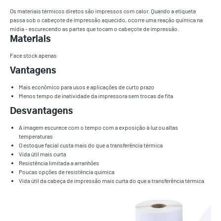
Os materiais térmicos diretos são impressos com calor. Quando a etiqueta
passa sob o cabeçote de impressão aquecido, ocorre uma reação química na
mídia - escurecendo as partes que tocam o cabeçote de impressão.
Materiais
Face stock apenas
Vantagens
Mais econômico para usos e aplicações de curto prazo
Menos tempo de inatividade da impressora sem trocas de fita
Desvantagens
A imagem escurece com o tempo com a exposição à luz ou altas
temperaturas
O estoque facial custa mais do que a transferência térmica
Vida útil mais curta
Resistência limitada a arranhões
Poucas opções de resistência química
Vida útil da cabeça de impressão mais curta do que a transferência térmica