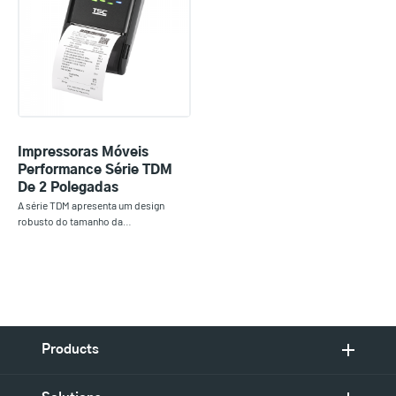
Impressoras Móveis
Performance Série TDM
De 2 Polegadas
A série TDM apresenta um design
robusto do tamanho da…
Products