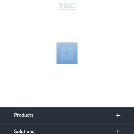
Compatible
with
Products
Solutions