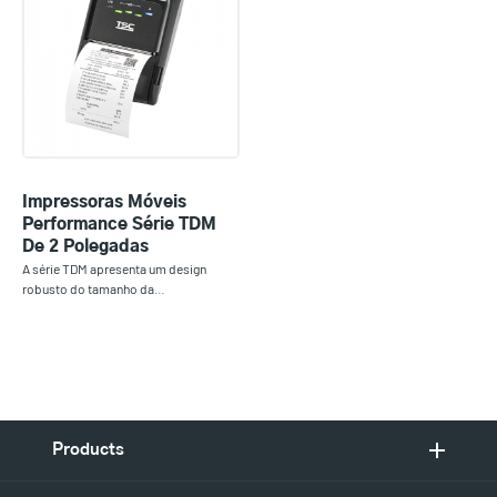
Impressoras Móveis
Performance Série TDM
De 2 Polegadas
A série TDM apresenta um design
robusto do tamanho da…
Products