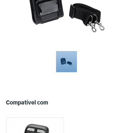
Compatible
with
Compatível com