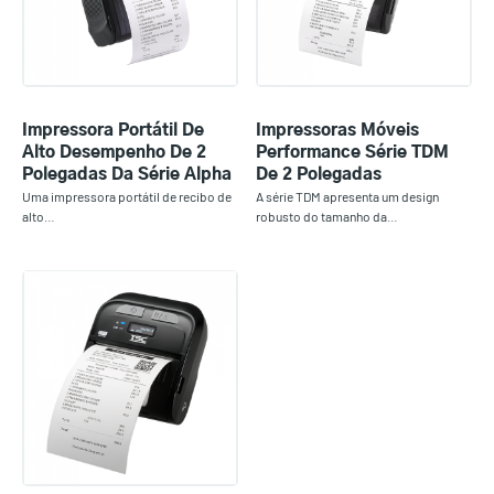
Impressora Portátil De
Impressoras Móveis
Alto Desempenho De 2
Performance Série TDM
Polegadas Da Série Alpha
De 2 Polegadas
Uma impressora portátil de recibo de
A série TDM apresenta um design
alto…
robusto do tamanho da…