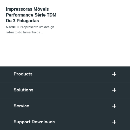
Impressoras Móveis
Performance Série TDM
De 3 Polegadas
A série TDM apresenta um design
robusto do tamanho da…
Products
Solutions
Service
Support Downloads