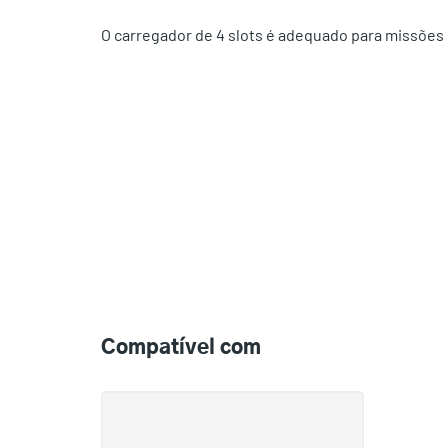
O carregador de 4 slots é adequado para missões
Compatible
with
Compatível com