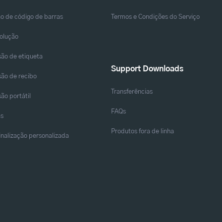
o de código de barras
Termos e Condições do Serviço
solução
ão de etiqueta
Support Downloads
ão de recibo
Transferências
ão portátil
FAQs
as
Produtos fora de linha
sinalização personalizada