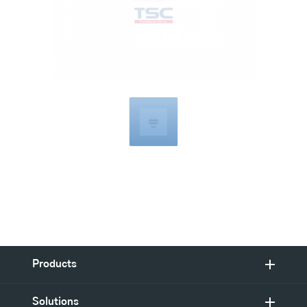
Compatible
with
Products
Solutions