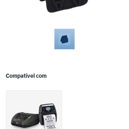
Compatible
with
Compatível com