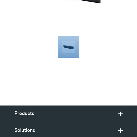
Compatible
with
Products
Solutions