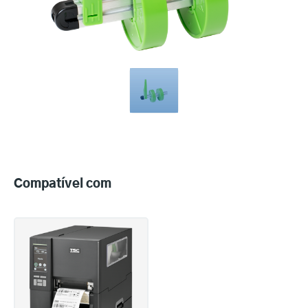
Compatible
with
Compatível com