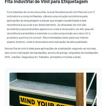
Fita Industrial de Vinil para Etiquetagem
Com dezenas de cores à escolha, nossa fita adesiva de vinil flexível com 3
milímetros e cores brilhantes, oferece uma solução econômica para
aplicações de etiquetagem e placas que exigem durabilidade e alta
resistência à luz solar e ao desbotamento. As etiquetas de vinil são
excelentes para ambientes agressivos onde é necessário um alto grau de
resistência a arranhões e manchas ou onde a exposição aos raios UV e
produtos químicos é comum. Recomendadas tanto para uso interno
quanto externo, onde é necessária uma marcação de alta qualidade.
Nossa fita de vinil é ideal para aplicações de sinalização seguindo as normas,
tais como marcação de tubulações, avisos de perigo, etiquetas de instalações,
GHS, clarões, Segurança do Trabalho, armazéns e muitas outras.