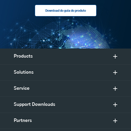
Download do guia do produto
Products
Solutions
Service
Support Downloads
Partners