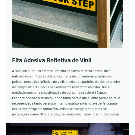
Fita Adesiva Refletiva de Vinil
A Genuine Supplies oferece uma fita adesiva refletiva de vinil de 5
milímetros em 7 cores diferentes. Feita de um material plástico em
pellets, nossa fita refletiva de vinil atende aos padrões de desempenho
de campo ASTM Tipo 1. Ela é altamente resistente ao calor, frio e
umidade com uma classificação de durabilidade de até 7 anos.
Proporcionando alta visibilidade tanto para o dia quanto para a noite, é
recomendada tanto para uso interno quanto externo, e é perfeita para
sinais de tráfego em armazéns, avisos de perigo e etiquetas de
instalações como GHS, clarões, Segurança do Trabalho e muitas outras.