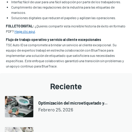
Interfaz fácil de usar para una fácil adopción por parte de los trabajadores.
Cumplimiento de las regulaciones de la industria para las etiquetas de
mariscos.
Soluciones digitales que reducen el papeleo y agilizan las operaciones.
FOLLETO DIGITAL:
¿Quieres compartir esta increíble historia de éxito en formato
PDF?
Haga clic aquí
.
Flujo de trabajo operativo y servicio al cliente excepcionales
TSC Auto ID se compromete a brindar un servicio al cliente excepcional. Su
equipo de expertos trabajó en estrecha colaboración con BlueTrace para
implementar una solución de etiquetado que satisficiera sus necesidades
específicas. Este enfoque colaborativo garantizó una transición sin problemas y
un apoyo continuo para BlueTrace.
Reciente
Optimización del microetiquetado y...
Febrero 25, 2026