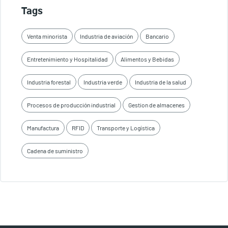
Tags
Venta minorista
Industria de aviación
Bancario
Entretenimiento y Hospitalidad
Alimentos y Bebidas
Industria forestal
Industria verde
Industria de la salud
Procesos de producción industrial
Gestion de almacenes
Manufactura
RFID
Transporte y Logística
Cadena de suministro